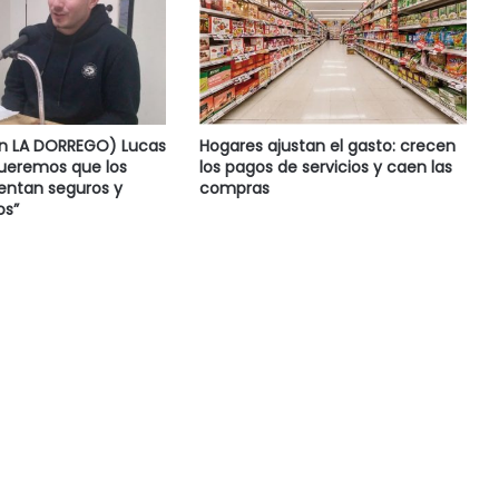
en LA DORREGO) Lucas
Hogares ajustan el gasto: crecen
Queremos que los
los pagos de servicios y caen las
ientan seguros y
compras
s”