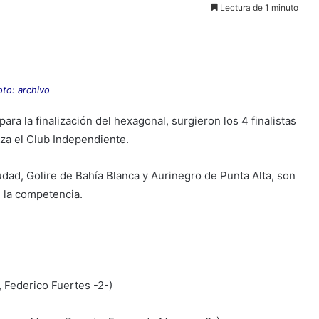
Lectura de 1 minuto
oto: archivo
ara la finalización del hexagonal, surgieron los 4 finalistas
iza el Club Independiente.
dad, Golire de Bahía Blanca y Aurinegro de Punta Alta, son
e la competencia.
 Federico Fuertes -2-)