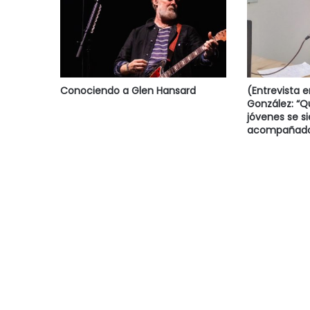
Conociendo a Glen Hansard
(Entrevista 
González: “
jóvenes se s
acompañado