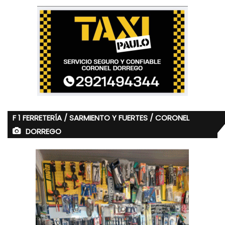
F 1 FERRETERÍA / SARMIENTO Y FUERTES / CORONEL
DORREGO