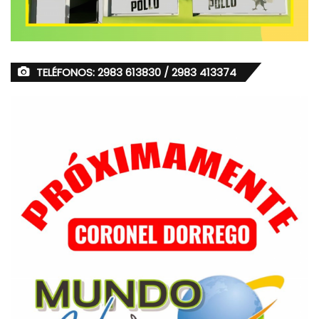
TELÉFONOS: 2983 613830 / 2983 413374