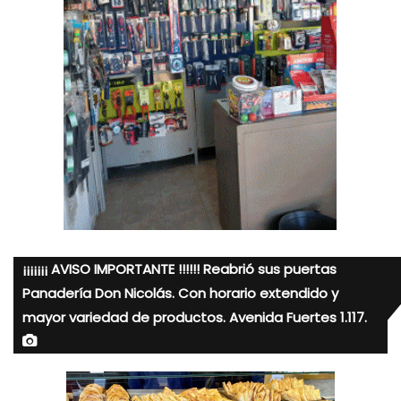
¡¡¡¡¡¡¡ AVISO IMPORTANTE !!!!!! Reabrió sus puertas
Panadería Don Nicolás. Con horario extendido y
mayor variedad de productos. Avenida Fuertes 1.117.