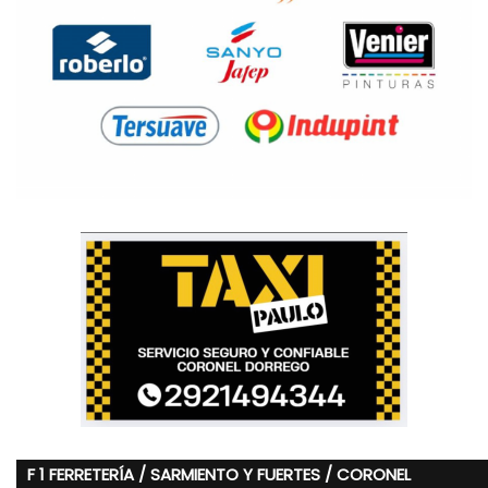
F 1 FERRETERÍA / SARMIENTO Y FUERTES / CORONEL