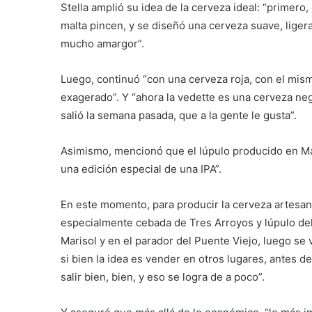
Stella amplió su idea de la cerveza ideal: “primero
malta pincen, y se diseñó una cerveza suave, lig
mucho amargor”.
Luego, continuó “con una cerveza roja, con el mis
exagerado”. Y “ahora la vedette es una cerveza ne
salió la semana pasada, que a la gente le gusta”.
Asimismo, mencionó que el lúpulo producido en Mar
una edición especial de una IPA”.
En este momento, para producir la cerveza artesana
especialmente cebada de Tres Arroyos y lúpulo del 
Marisol y en el parador del Puente Viejo, luego se v
si bien la idea es vender en otros lugares, antes d
salir bien, bien, y eso se logra de a poco”.