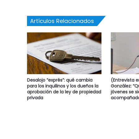
Artículos Relacionados
Desalojo “exprés”: qué cambia
(Entrevista 
para los inquilinos y los dueños la
González: “
aprobación de la ley de propiedad
jóvenes se s
privada
acompañado