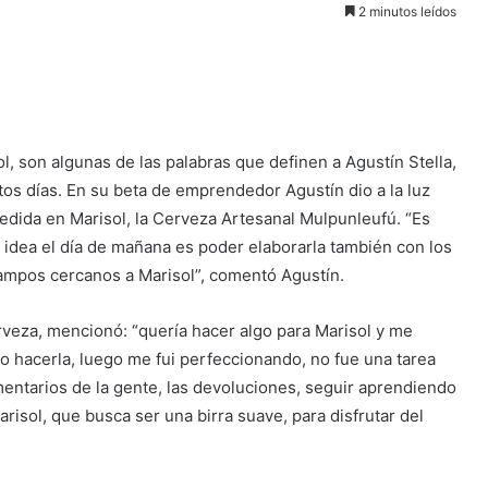
2 minutos leídos
, son algunas de las palabras que definen a Agustín Stella,
os días. En su beta de emprendedor Agustín dio a la luz
ida en Marisol, la Cerveza Artesanal Mulpunleufú. “Es
 idea el día de mañana es poder elaborarla también con los
campos cercanos a Marisol”, comentó Agustín.
rveza, mencionó: “quería hacer algo para Marisol y me
o hacerla, luego me fui perfeccionando, no fue una tarea
omentarios de la gente, las devoluciones, seguir aprendiendo
arisol, que busca ser una birra suave, para disfrutar del