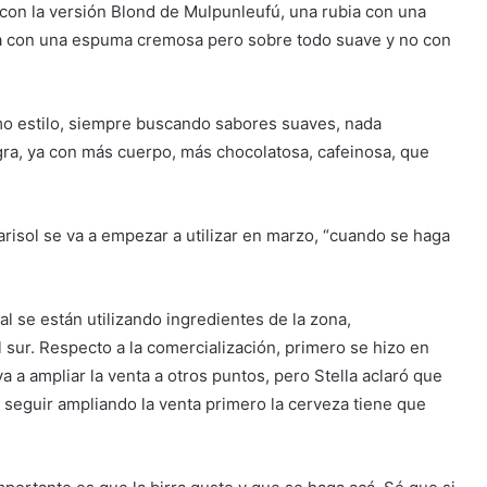
, con la versión Blond de Mulpunleufú, una rubia con una
era con una espuma cremosa pero sobre todo suave y no con
mo estilo, siempre buscando sabores suaves, nada
gra, ya con más cuerpo, más chocolatosa, cafeinosa, que
isol se va a empezar a utilizar en marzo, “cuando se haga
l se están utilizando ingredientes de la zona,
sur. Respecto a la comercialización, primero se hizo en
a a ampliar la venta a otros puntos, pero Stella aclaró que
e seguir ampliando la venta primero la cerveza tiene que