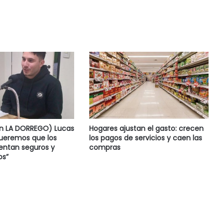
en LA DORREGO) Lucas
Hogares ajustan el gasto: crecen
Queremos que los
los pagos de servicios y caen las
ientan seguros y
compras
s”