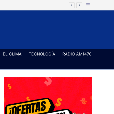
Barra Latera
EL CLIMA
TECNOLOGÍA
RADIO AM1470