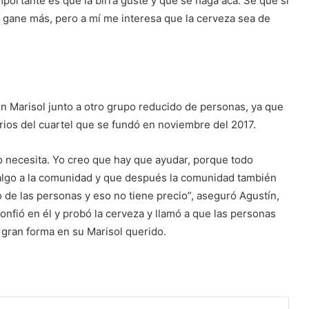
portante es que la birra guste y que se haga acá. Sé que si
 y gane más, pero a mí me interesa que la cerveza sea de
en Marisol junto a otro grupo reducido de personas, ya que
ios del cuartel que se fundó en noviembre del 2017.
o necesita. Yo creo que hay que ayudar, porque todo
 algo a la comunidad y que después la comunidad también
to de las personas y eso no tiene precio”, aseguró Agustín,
 confió en él y probó la cerveza y llamó a que las personas
gran forma en su Marisol querido.