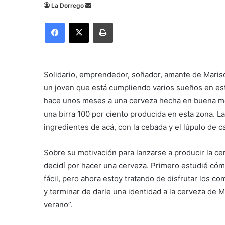
Send
La Dorrego
an
Facebook
X
Imprimir
email
Solidario, emprendedor, soñador, amante de Marisol
un joven que está cumpliendo varios sueños en est
hace unos meses a una cerveza hecha en buena med
una birra 100 por ciento producida en
esta zona. La
ingredientes de acá, con la cebada y el lúpulo de 
Sobre su motivación para lanzarse a producir la ce
decidí por hacer una cerveza. Primero estudié cóm
fácil, pero ahora estoy tratando de disfrutar los c
y terminar de darle una identidad a la cerveza de M
verano”.