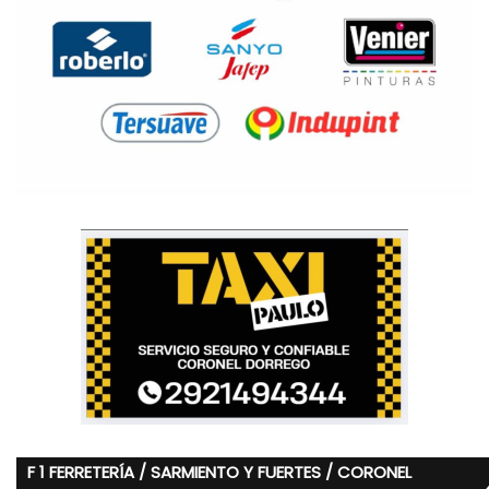
F 1 FERRETERÍA / SARMIENTO Y FUERTES / CORONEL