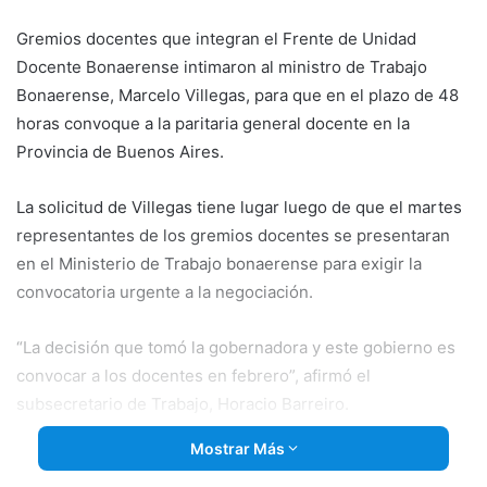
email
Gremios docentes que integran el Frente de Unidad
Docente Bonaerense intimaron al ministro de Trabajo
Bonaerense, Marcelo Villegas, para que en el plazo de 48
horas convoque a la paritaria general docente en la
Provincia de Buenos Aires.
La solicitud de Villegas tiene lugar luego de que el martes
representantes de los gremios docentes se
presentaran
en el Ministerio de Trabajo bonaerense para exigir la
convocatoria urgente a la negociación.
“La decisión que tomó la gobernadora y este gobierno es
convocar a los docentes en febrero”, afirmó el
subsecretario de Trabajo, Horacio Barreiro.
Mostrar Más
Los docentes habían enviado el 23 de enero al Ministerio