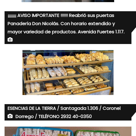
¡¡¡¡¡¡¡ AVISO IMPORTANTE !!!!!! Reabrió sus puertas
Panadería Don Nicolás. Con horario extendido y
mayor variedad de productos. Avenida Fuertes 1.117.
ESENCIAS DE LA TIERRA / Santagada 1.306 / Coronel
Dorrego / TELÉFONO 2932 40-0350