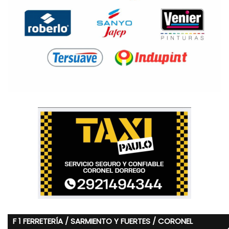
F 1 FERRETERÍA / SARMIENTO Y FUERTES / CORONEL