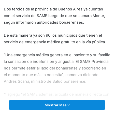
email
Dos tercios de la provincia de Buenos Aires ya cuentan
con el servicio de SAME luego de que se sumara Monte,
según informaron autoridades bonaerenses.
De esta manera ya son 90 los municipios que tienen el
servicio de emergencia médica gratuito en la vía pública.
“Una emergencia médica genera en el paciente y su familia
la sensación de indefensión y angustia. El SAME Provincia
nos
permite estar al lado del bonaerense y socorrerlo en
el momento que más lo necesita”, comenzó diciendo
Andrés Scarsi, ministro de Salud bonaerense.
Y agregó “el SAME además, articula de manera directa con
las guardias de los hospitales. El paciente, de acuerdo al
Mostrar Más
grado de complejidad del caso, ingresa y es atendido de