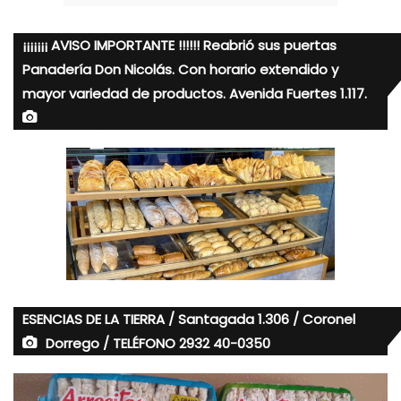
¡¡¡¡¡¡¡ AVISO IMPORTANTE !!!!!! Reabrió sus puertas
Panadería Don Nicolás. Con horario extendido y
mayor variedad de productos. Avenida Fuertes 1.117.
ESENCIAS DE LA TIERRA / Santagada 1.306 / Coronel
Dorrego / TELÉFONO 2932 40-0350