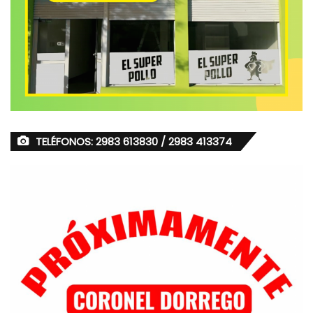
TELÉFONOS: 2983 613830 / 2983 413374