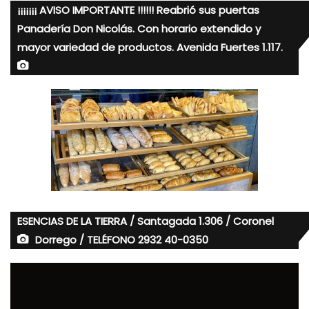
¡¡¡¡¡¡¡ AVISO IMPORTANTE !!!!!! Reabrió sus puertas
Panadería Don Nicolás. Con horario extendido y
mayor variedad de productos. Avenida Fuertes 1.117.
ESENCIAS DE LA TIERRA / Santagada 1.306 / Coronel
Dorrego / TELÉFONO 2932 40-0350