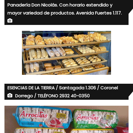
Panadería Don Nicolás. Con horario extendido y
mayor variedad de productos. Avenida Fuertes 1.117.
ESENCIAS DE LA TIERRA / Santagada 1.306 / Coronel
Dorrego / TELÉFONO 2932 40-0350