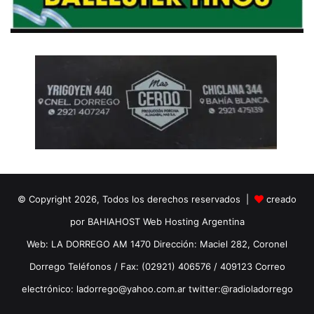
© Copyright 2026, Todos los derechos reservados |
creado
por BAHIAHOST Web Hosting Argentina
Web: LA DORREGO AM 1470 Dirección: Maciel 282, Coronel
Dorrego Teléfonos / Fax: (02921) 406576 / 409123 Correo
electrónico: ladorrego@yahoo.com.ar twitter:@radioladorrego