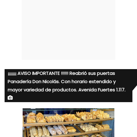
¡¡¡¡¡¡¡ AVISO IMPORTANTE !!!!!! Reabrió sus puertas
Panadería Don Nicolás. Con horario extendido y
mayor variedad de productos. Avenida Fuertes 1.117.