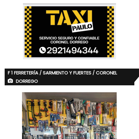
F 1 FERRETERÍA / SARMIENTO Y FUERTES / CORONEL
DORREGO