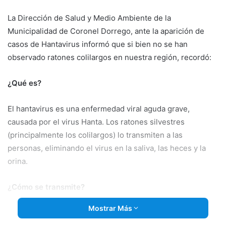
email
La Dirección de Salud y Medio Ambiente de la
Municipalidad de Coronel Dorrego, ante la aparición de
casos de Hantavirus informó que si bien no se han
observado ratones colilargos en nuestra región, recordó:
¿Qué es?
El hantavirus es una enfermedad viral aguda grave,
causada por el virus Hanta. Los ratones silvestres
(principalmente los colilargos) lo transmiten a las
personas, eliminando el virus en la saliva, las heces y la
orina.
¿Cómo se transmite?
Mostrar Más
1. Por inhalación: ocurre cuando respiramos en lugares
abiertos o cerrados (galpones, huertas, pastizales) donde