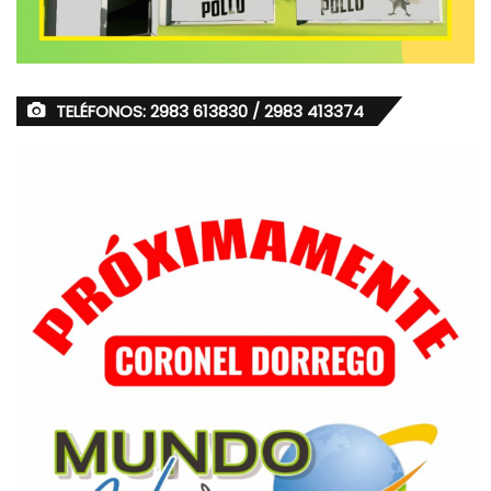
TELÉFONOS: 2983 613830 / 2983 413374