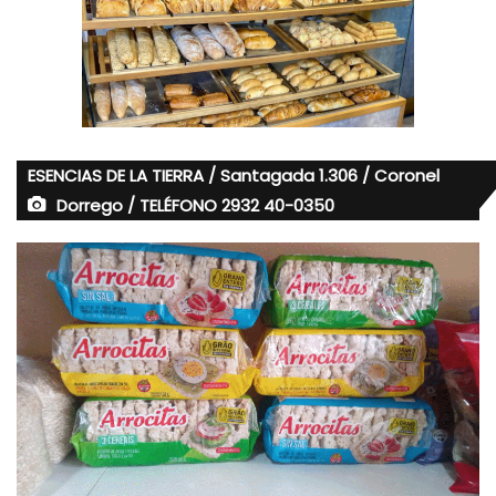
ESENCIAS DE LA TIERRA / Santagada 1.306 / Coronel
Dorrego / TELÉFONO 2932 40-0350