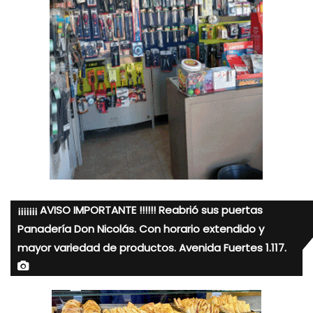
¡¡¡¡¡¡¡ AVISO IMPORTANTE !!!!!! Reabrió sus puertas
Panadería Don Nicolás. Con horario extendido y
mayor variedad de productos. Avenida Fuertes 1.117.