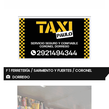
F 1 FERRETERÍA / SARMIENTO Y FUERTES / CORONEL
DORREGO