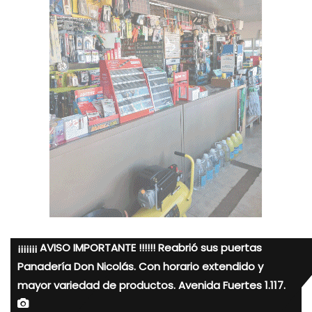
¡¡¡¡¡¡¡ AVISO IMPORTANTE !!!!!! Reabrió sus puertas
Panadería Don Nicolás. Con horario extendido y
mayor variedad de productos. Avenida Fuertes 1.117.