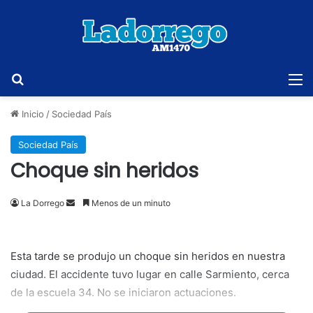
Buscar
M
Inicio
/
Sociedad País
Sociedad País
Choque sin heridos
Send
La Dorrego
Menos de un minuto
an
email
Esta tarde se produjo un choque sin heridos en nuestra
ciudad. El accidente tuvo lugar en calle Sarmiento, cerca
de la escuela 34. No se iniciaron actuaciones.