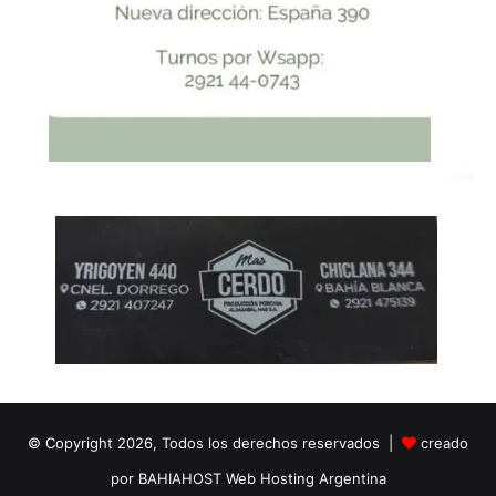
© Copyright 2026, Todos los derechos reservados |
creado
por BAHIAHOST Web Hosting Argentina