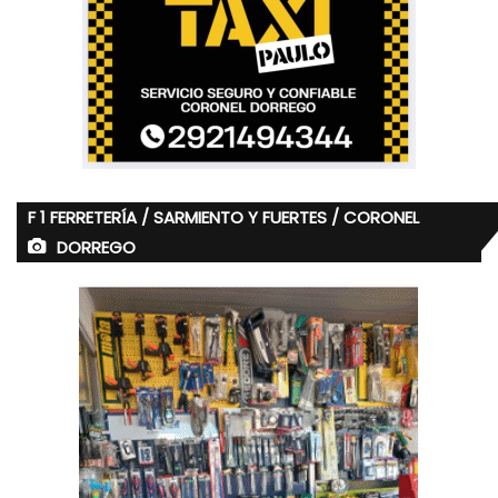
F 1 FERRETERÍA / SARMIENTO Y FUERTES / CORONEL
DORREGO