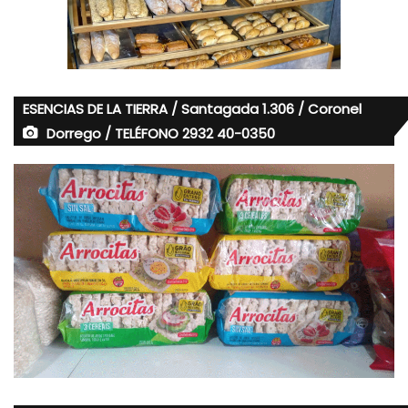
ESENCIAS DE LA TIERRA / Santagada 1.306 / Coronel
Dorrego / TELÉFONO 2932 40-0350