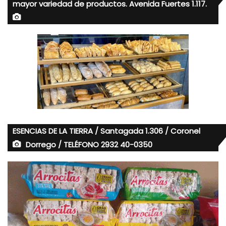
mayor variedad de productos. Avenida Fuertes 1.117.
ESENCIAS DE LA TIERRA / Santagada 1.306 / Coronel
Dorrego / TELÉFONO 2932 40-0350