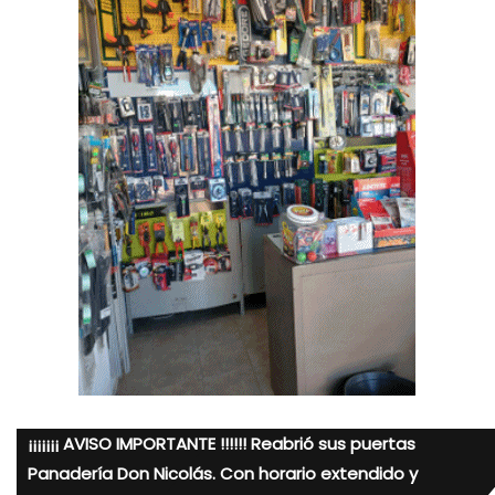
¡¡¡¡¡¡¡ AVISO IMPORTANTE !!!!!! Reabrió sus puertas
Panadería Don Nicolás. Con horario extendido y