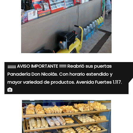
¡¡¡¡¡¡¡ AVISO IMPORTANTE !!!!!! Reabrió sus puertas
Panadería Don Nicolás. Con horario extendido y
mayor variedad de productos. Avenida Fuertes 1.117.