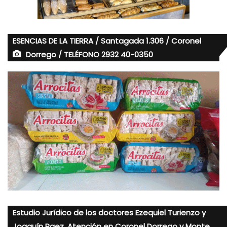
ESENCIAS DE LA TIERRA / Santagada 1.306 / Coronel
Dorrego / TELÉFONO 2932 40-0350
Estudio Jurídico de los doctores Ezequiel Turienzo y
Joaquín Paez. Atención en Coronel Dorrego y Monte