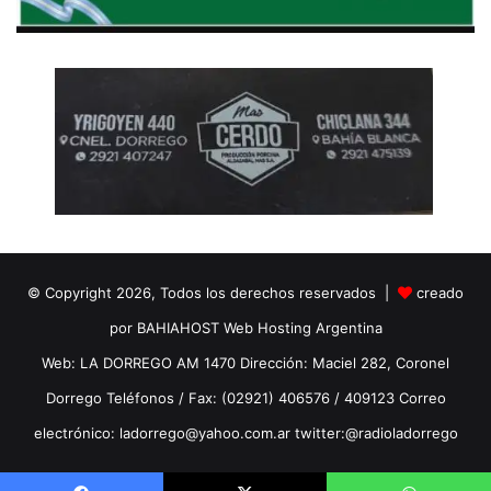
© Copyright 2026, Todos los derechos reservados |
creado
por BAHIAHOST Web Hosting Argentina
Web: LA DORREGO AM 1470 Dirección: Maciel 282, Coronel
Dorrego Teléfonos / Fax: (02921) 406576 / 409123 Correo
electrónico: ladorrego@yahoo.com.ar twitter:@radioladorrego