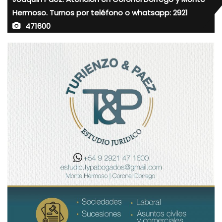
Hermoso. Turnos por teléfono o whatsapp: 2921
471600