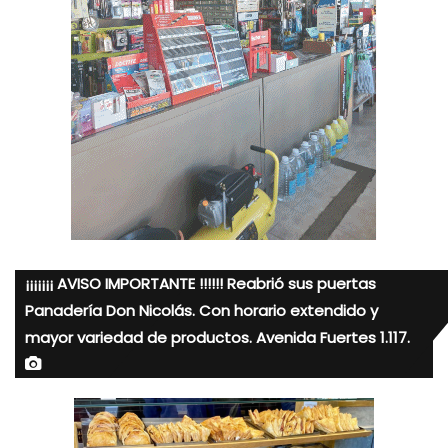
¡¡¡¡¡¡¡ AVISO IMPORTANTE !!!!!! Reabrió sus puertas
Panadería Don Nicolás. Con horario extendido y
mayor variedad de productos. Avenida Fuertes 1.117.