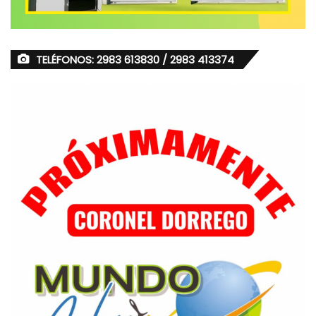
TELÉFONOS: 2983 613830 / 2983 413374