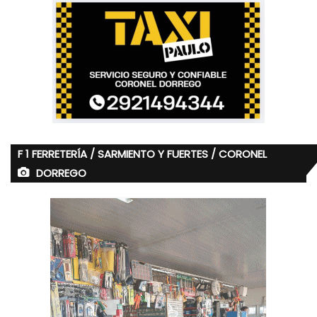
F 1 FERRETERÍA / SARMIENTO Y FUERTES / CORONEL
DORREGO