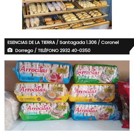
ESENCIAS DE LA TIERRA / Santagada 1.306 / Coronel
Dorrego / TELÉFONO 2932 40-0350