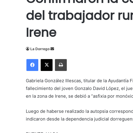
del trabajador r
Irene
Send
La Dorrego
an
Facebook
X
Imprimir
email
Gabriela González Illescas, titular de la Ayudantía
fallecimiento del joven Gonzalo David López, el jue
en la zona de Irene, se debió a
“asfixia por monóxi
Luego de haberse realizado la autopsia correspond
indicaron desde la dependencia judicial dorreguen