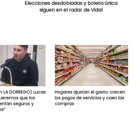
Elecciones desdobladas y boleta única
siguen en el radar de Vidal
en LA DORREGO) Lucas
Hogares ajustan el gasto: crecen
Queremos que los
los pagos de servicios y caen las
ientan seguros y
compras
s”