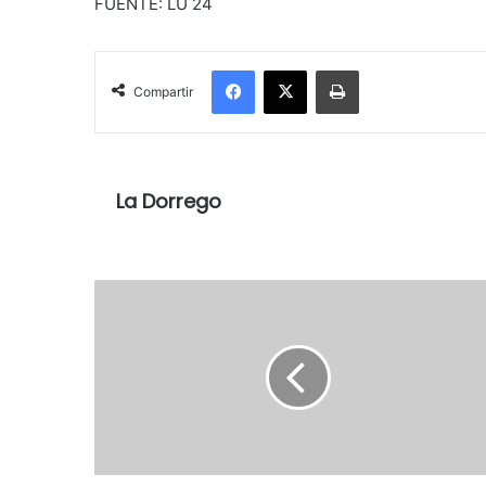
FUENTE: LU 24
Facebook
X
Imprimir
Compartir
La Dorrego