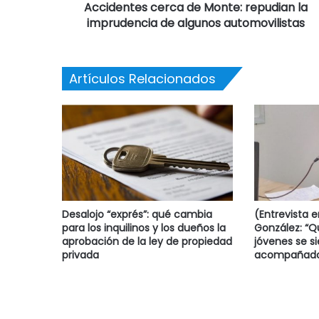
Accidentes cerca de Monte: repudian la
imprudencia de algunos automovilistas
Artículos Relacionados
Desalojo “exprés”: qué cambia
(Entrevista 
para los inquilinos y los dueños la
González: “
aprobación de la ley de propiedad
jóvenes se s
privada
acompañado