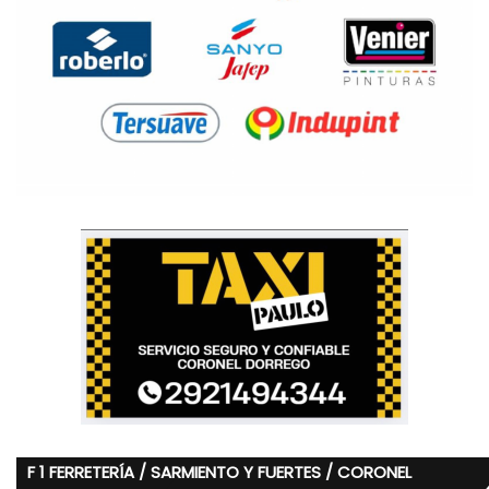
F 1 FERRETERÍA / SARMIENTO Y FUERTES / CORONEL