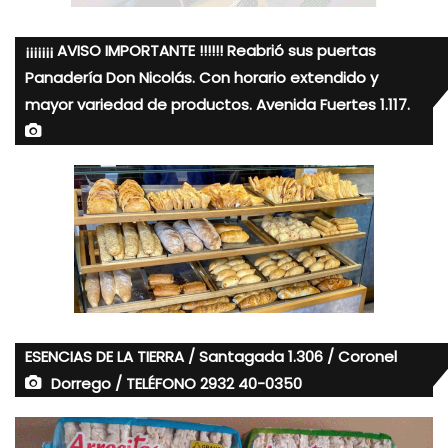
¡¡¡¡¡¡¡ AVISO IMPORTANTE !!!!!! Reabrió sus puertas
Panadería Don Nicolás. Con horario extendido y
mayor variedad de productos. Avenida Fuertes 1.117.
ESENCIAS DE LA TIERRA / Santagada 1.306 / Coronel
Dorrego / TELÉFONO 2932 40-0350