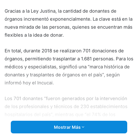
email
Gracias a la Ley Justina, la cantidad de donantes de
órganos incrementó exponencialmente. La clave está en la
nueva mirada de las personas, quienes se encuentran más
flexibles a la idea de donar.
En total, durante 2018 se realizaron 701 donaciones de
órganos, permitiendo trasplantar a 1.681 personas. Para los
médicos y
especialistas, significó una “marca histórica de
donantes y trasplantes de órganos en el país”, según
informó hoy el Incucai.
Los 701 donantes “fueron generados por la intervención
de los profesionales y técnicos de 230 establecimientos
hospitalarios del país”, mientras que “el 74% de los
procesos con donación de órganos se concretó en
Mostrar Más
establecimientos públicos”, detallaron desde el organismo.