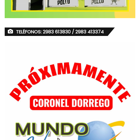
TELÉFONOS: 2983 613830 / 2983 413374