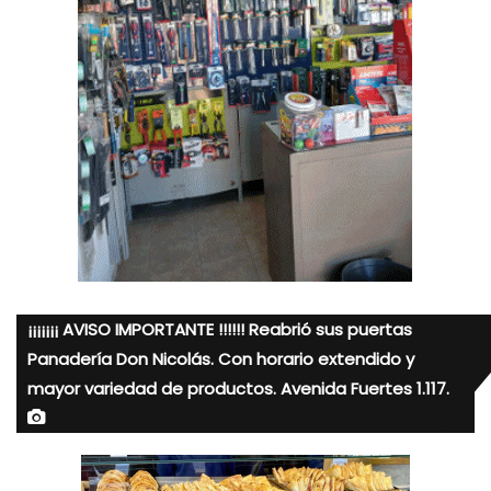
¡¡¡¡¡¡¡ AVISO IMPORTANTE !!!!!! Reabrió sus puertas
Panadería Don Nicolás. Con horario extendido y
mayor variedad de productos. Avenida Fuertes 1.117.