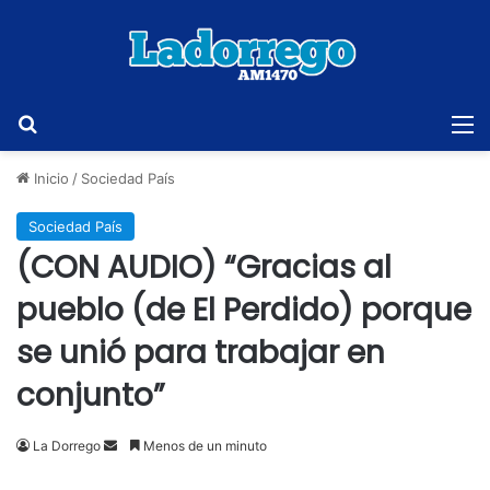
Buscar
M
Inicio
/
Sociedad País
Sociedad País
(CON AUDIO) “Gracias al
pueblo (de El Perdido) porque
se unió para trabajar en
conjunto”
Send
La Dorrego
Menos de un minuto
an