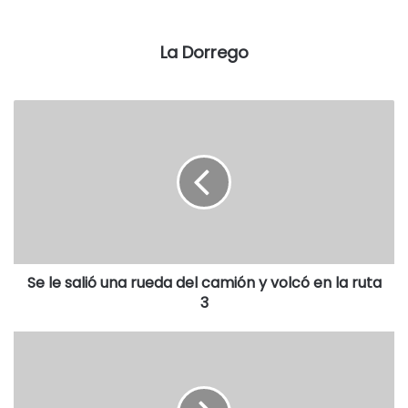
A continuación, el audio de la nota:
La Dorrego
Se le salió una rueda del camión y volcó en la ruta
3