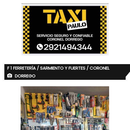
F 1 FERRETERÍA / SARMIENTO Y FUERTES / CORONEL
DORREGO