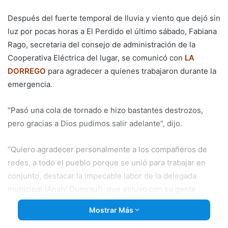
email
Después del fuerte temporal de lluvia y viento que dejó sin
luz por pocas horas a El Perdido el último sábado, Fabiana
Rago, secretaria del consejo de administración de la
Cooperativa Eléctrica del lugar, se comunicó con
LA
DORREGO
para agradecer a quienes trabajaron durante la
emergencia.
“Pasó una cola de tornado e hizo bastantes destrozos,
pero gracias a Dios pudimos
salir adelante”, dijo.
“Quiero agradecer personalmente a los compañeros de
redes, a todo el pueblo porque se unió para trabajar en
conjunto, destacar la impecable labor de la delegada
municipal (Anahí Dumrauf), que estuvo con su gente
enseguida”, agregó.
Mostrar Más