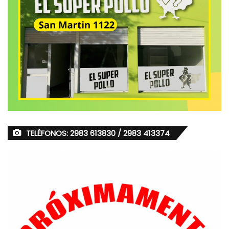
TELÉFONOS: 2983 613830 / 2983 413374