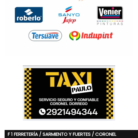
F 1 FERRETERÍA / SARMIENTO Y FUERTES / CORONEL