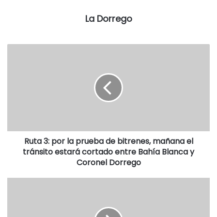
final con Progreso de El Perdido por 3 a 2. (Fabián Barda).
La Dorrego
Ruta 3: por la prueba de bitrenes, mañana el
tránsito estará cortado entre Bahía Blanca y
Coronel Dorrego