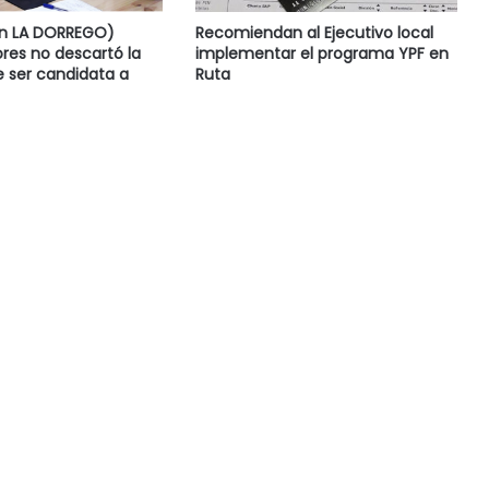
en LA DORREGO)
Recomiendan al Ejecutivo local
res no descartó la
implementar el programa YPF en
e ser candidata a
Ruta