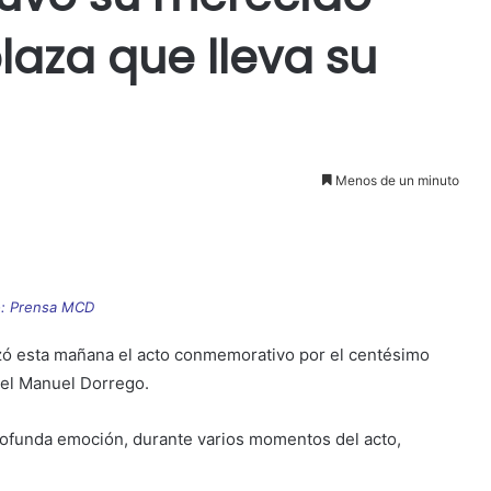
laza que lleva su
Menos de un minuto
o: Prensa MCD
izó esta mañana el acto conmemorativo por el centésimo
nel Manuel Dorrego.
profunda emoción, durante varios momentos del acto,