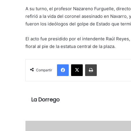
A su turno, el profesor Nazareno Furguelle, direct
refirió a
la vida del coronel asesinado en Navarro,
fueron los ideólogos del golpe de Estado que termi
El acto fue presidido por el intendente Raúl Reyes
floral al pie de la estatua central de la plaza.
Facebook
X
Imprimir
Compartir
La Dorrego