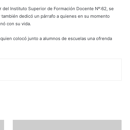
or del Instituto Superior de Formación Docente Nº:62, se
 y también dedicó un párrafo a quienes en su momento
nó con su vida.
, quien colocó junto a alumnos de escuelas una ofrenda