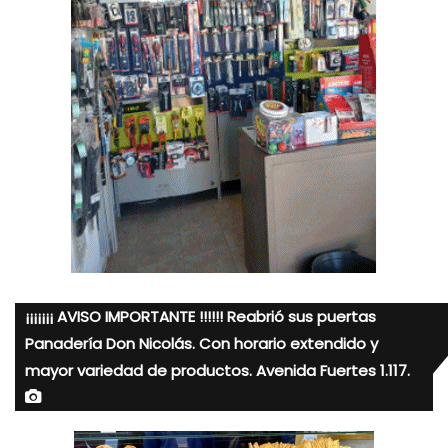
¡¡¡¡¡¡¡ AVISO IMPORTANTE !!!!!! Reabrió sus puertas
Panadería Don Nicolás. Con horario extendido y
mayor variedad de productos. Avenida Fuertes 1.117.