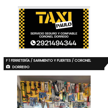
F 1 FERRETERÍA / SARMIENTO Y FUERTES / CORONEL
DORREGO