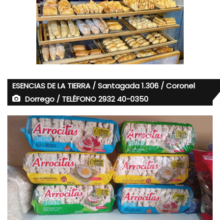
ESENCIAS DE LA TIERRA / Santagada 1.306 / Coronel
Dorrego / TELÉFONO 2932 40-0350