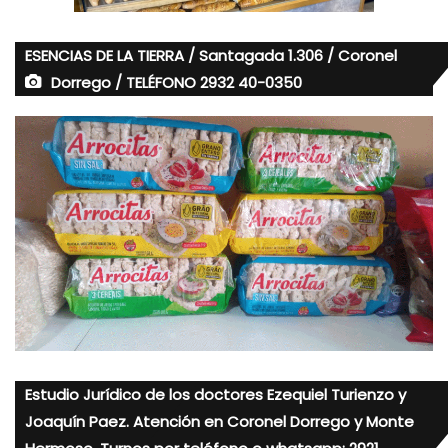
ESENCIAS DE LA TIERRA / Santagada 1.306 / Coronel
Dorrego / TELÉFONO 2932 40-0350
Estudio Jurídico de los doctores Ezequiel Turienzo y
Joaquín Paez. Atención en Coronel Dorrego y Monte