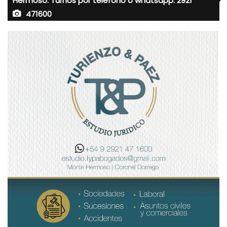
Hermoso. Turnos por teléfono o whatsapp: 2921
471600