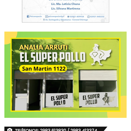
TELÉFONOS: 2983 613830 / 2983 413374