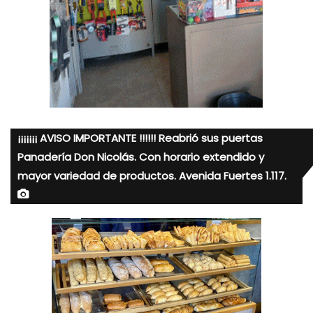
¡¡¡¡¡¡¡ AVISO IMPORTANTE !!!!!! Reabrió sus puertas
Panadería Don Nicolás. Con horario extendido y
mayor variedad de productos. Avenida Fuertes 1.117.