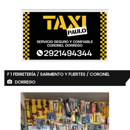
F 1 FERRETERÍA / SARMIENTO Y FUERTES / CORONEL
DORREGO