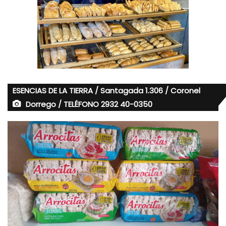
ESENCIAS DE LA TIERRA / Santagada 1.306 / Coronel
Dorrego / TELÉFONO 2932 40-0350