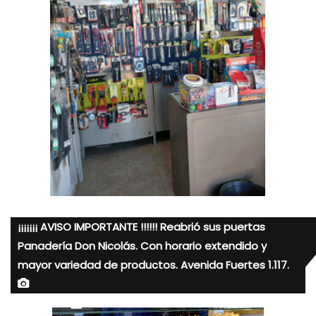
¡¡¡¡¡¡¡ AVISO IMPORTANTE !!!!!! Reabrió sus puertas
Panadería Don Nicolás. Con horario extendido y
mayor variedad de productos. Avenida Fuertes 1.117.