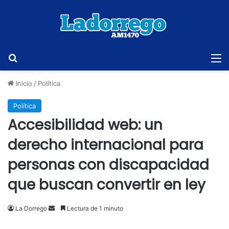
Buscar
M
Inicio
/
Política
Política
Accesibilidad web: un
derecho internacional para
personas con discapacidad
que buscan convertir en ley
Send
La Dorrego
Lectura de 1 minuto
an