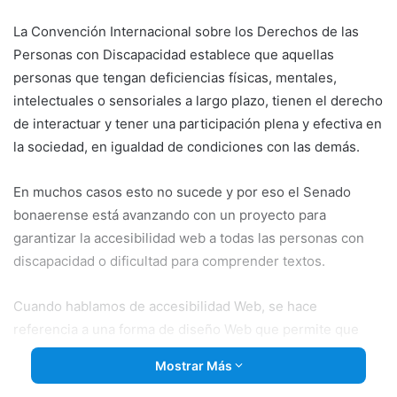
email
La Convención Internacional sobre los Derechos de las
Personas con Discapacidad establece que aquellas
personas que tengan deficiencias físicas, mentales,
intelectuales o sensoriales a largo plazo, tienen el derecho
de interactuar y tener una participación plena y efectiva en
la sociedad, en igualdad de condiciones con las demás.
En muchos casos esto no sucede y por eso el
Senado
bonaerense está avanzando con un proyecto para
garantizar la accesibilidad web a todas las personas con
discapacidad o dificultad para comprender textos.
Cuando hablamos de accesibilidad Web, se hace
referencia a una forma de diseño Web que permite que
personas con discapacidad puedan percibir, entender,
Mostrar Más
navegar e interactuar en la Web. Por ejemplo, los usuarios