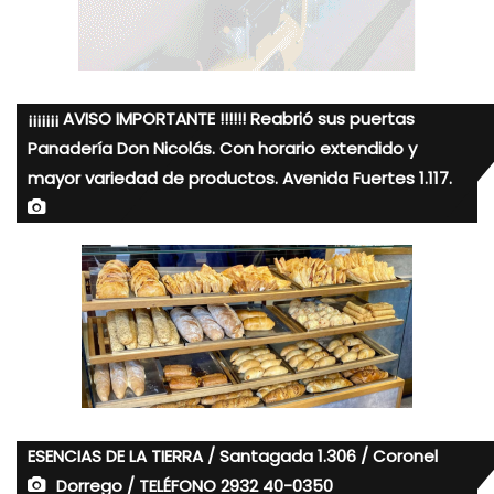
¡¡¡¡¡¡¡ AVISO IMPORTANTE !!!!!! Reabrió sus puertas
Panadería Don Nicolás. Con horario extendido y
mayor variedad de productos. Avenida Fuertes 1.117.
ESENCIAS DE LA TIERRA / Santagada 1.306 / Coronel
Dorrego / TELÉFONO 2932 40-0350