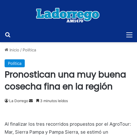
Buscar
M
Inicio
/
Política
Política
Pronostican una muy buena
cosecha fina en la región
Send
La Dorrego
3 minutos leídos
an
email
Al finalizar los tres recorridos propuestos por el AgroTour:
Mar, Sierra Pampa y Pampa Sierra, se estimó un