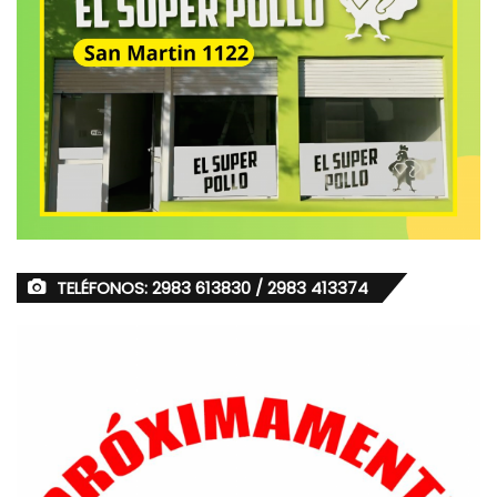
TELÉFONOS: 2983 613830 / 2983 413374