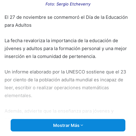
email
Foto: Sergio Etcheverry
El 27 de noviembre se conmemoró el Día de la Educación
para Adultos
La fecha revaloriza la importancia de la educación de
jóvenes y adultos para la formación personal y una mejor
inserción en la comunidad de pertenencia.
Un informe elaborado por la UNESCO sostiene que el 23
por ciento de la población adulta mundial es incapaz de
leer, escribir o realizar operaciones matemáticas
elementales.
Además, advierte que
la enseñanza para jóvenes y
personas mayores carece de la necesaria vinculación con
Mostrar Más
el mundo del trabajo.