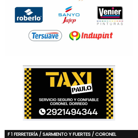
F 1 FERRETERÍA / SARMIENTO Y FUERTES / CORONEL