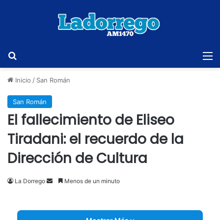
Buscar
M
Inicio
/
San Román
San Román
El fallecimiento de Eliseo
Tiradani: el recuerdo de la
Dirección de Cultura
Send
La Dorrego
Menos de un minuto
an
email