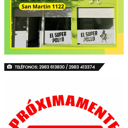
TELÉFONOS: 2983 613830 / 2983 413374