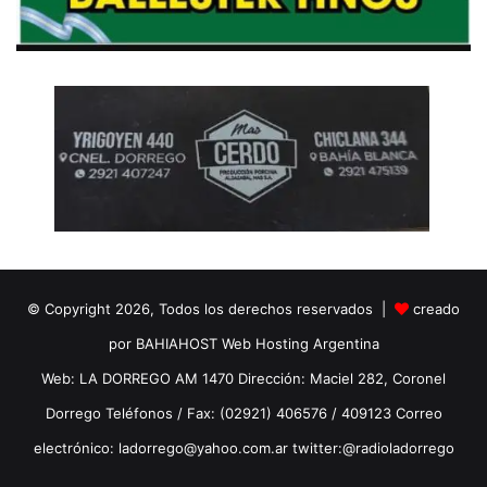
© Copyright 2026, Todos los derechos reservados |
creado
por BAHIAHOST Web Hosting Argentina
Web: LA DORREGO AM 1470 Dirección: Maciel 282, Coronel
Dorrego Teléfonos / Fax: (02921) 406576 / 409123 Correo
electrónico: ladorrego@yahoo.com.ar twitter:@radioladorrego