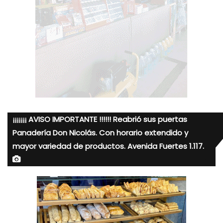
¡¡¡¡¡¡¡ AVISO IMPORTANTE !!!!!! Reabrió sus puertas
Panadería Don Nicolás. Con horario extendido y
mayor variedad de productos. Avenida Fuertes 1.117.