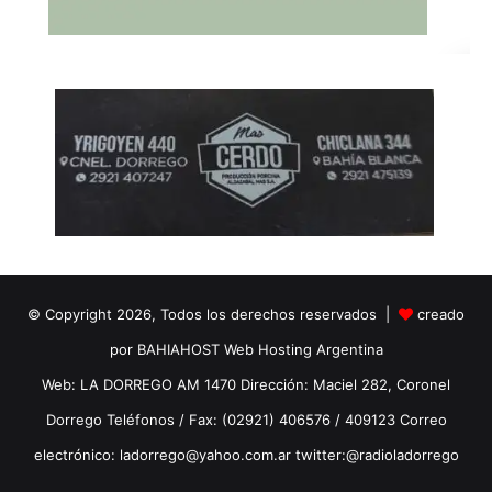
© Copyright 2026, Todos los derechos reservados |
creado
por BAHIAHOST Web Hosting Argentina
Web: LA DORREGO AM 1470 Dirección: Maciel 282, Coronel
Dorrego Teléfonos / Fax: (02921) 406576 / 409123 Correo
electrónico: ladorrego@yahoo.com.ar twitter:@radioladorrego