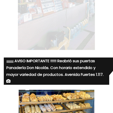
¡¡¡¡¡¡¡ AVISO IMPORTANTE !!!!!! Reabrió sus puertas
Panadería Don Nicolás. Con horario extendido y
mayor variedad de productos. Avenida Fuertes 1.117.