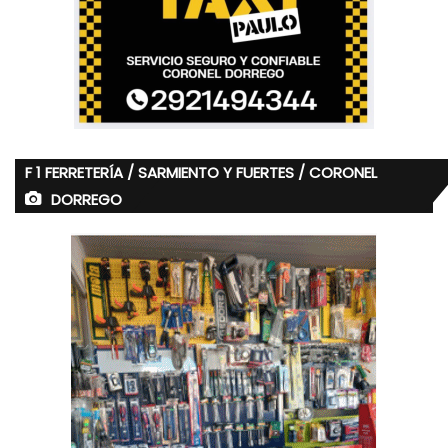
F 1 FERRETERÍA / SARMIENTO Y FUERTES / CORONEL
DORREGO