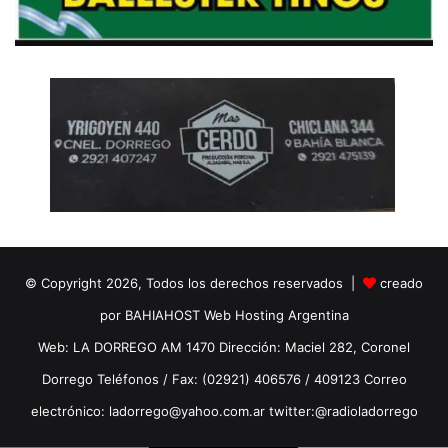
© Copyright 2026, Todos los derechos reservados |
creado
por BAHIAHOST Web Hosting Argentina
Web: LA DORREGO AM 1470 Dirección: Maciel 282, Coronel
Dorrego Teléfonos / Fax: (02921) 406576 / 409123 Correo
electrónico: ladorrego@yahoo.com.ar twitter:@radioladorrego