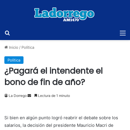
Buscar
M
Inicio
/
Política
Política
¿Pagará el intendente el
bono de fin de año?
Send
La Dorrego
Lectura de 1 minuto
an
email
Si bien en algún punto logró reabrir el debate sobre los
salarios, la decisión del presidente Mauricio Macri de