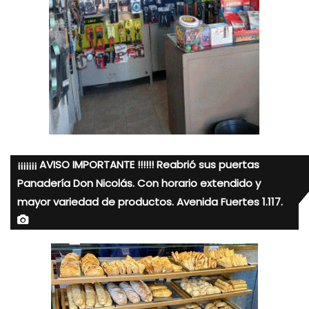
¡¡¡¡¡¡¡ AVISO IMPORTANTE !!!!!! Reabrió sus puertas
Panadería Don Nicolás. Con horario extendido y
mayor variedad de productos. Avenida Fuertes 1.117.