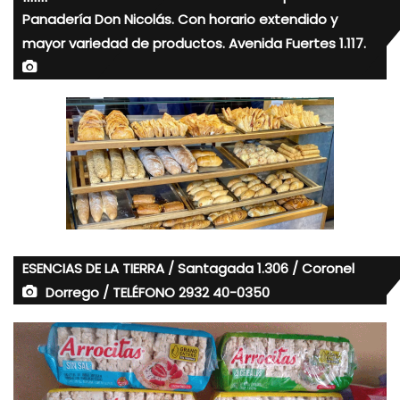
Panadería Don Nicolás. Con horario extendido y
mayor variedad de productos. Avenida Fuertes 1.117.
ESENCIAS DE LA TIERRA / Santagada 1.306 / Coronel
Dorrego / TELÉFONO 2932 40-0350