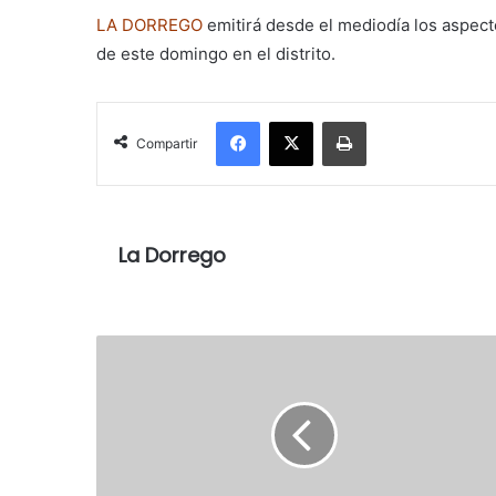
LA DORREGO
emitirá desde el mediodía los aspect
de este domingo en el distrito.
Facebook
X
Imprimir
Compartir
La Dorrego