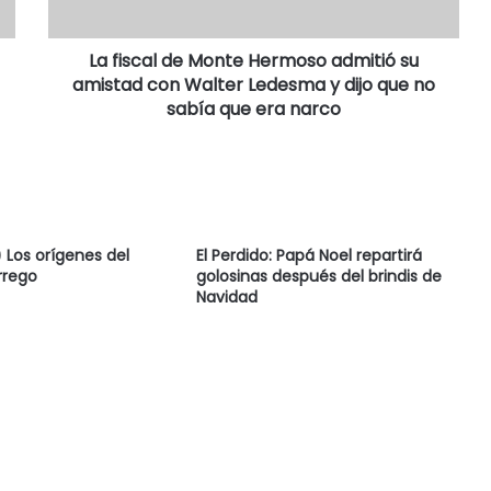
La fiscal de Monte Hermoso admitió su
amistad con Walter Ledesma y dijo que no
sabía que era narco
Los orígenes del
El Perdido: Papá Noel repartirá
rrego
golosinas después del brindis de
Navidad