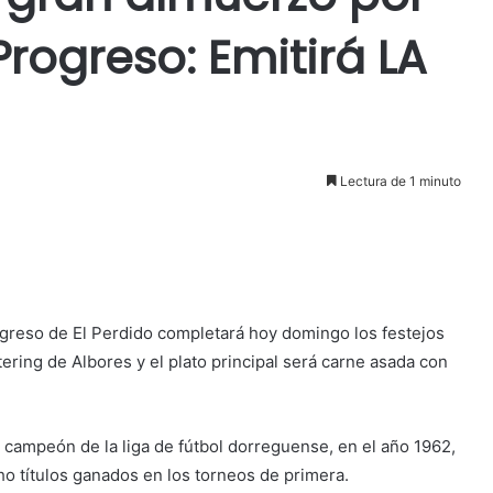
Progreso: Emitirá LA
Lectura de 1 minuto
ogreso de El Perdido completará hoy domingo los festejos
tering de Albores y el plato principal será carne asada con
campeón de la liga de fútbol dorreguense, en el año 1962,
o títulos ganados en los torneos de primera.