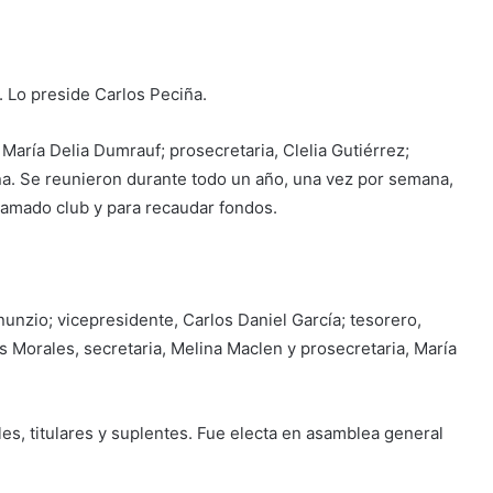
 Lo preside Carlos Peciña.
 María Delia Dumrauf; prosecretaria, Clelia Gutiérrez;
ña. Se reunieron durante todo un año, una vez por semana,
 amado club y para recaudar fondos.
nunzio; vicepresidente, Carlos Daniel García; tesorero,
s Morales, secretaria, Melina Maclen y prosecretaria, María
s, titulares y suplentes. Fue electa en asamblea general