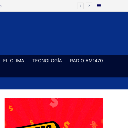
Barra Latera
EL CLIMA
TECNOLOGÍA
RADIO AM1470