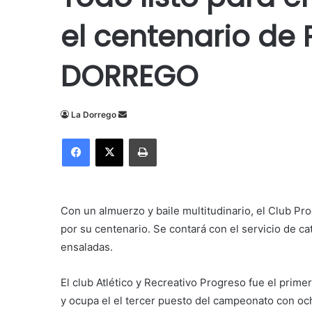
el centenario de 
DORREGO
Send
La Dorrego
an
Facebook
X
Imprimir
email
Con un almuerzo y baile multitudinario, el Club Pr
por su centenario. Se contará con el servicio de ca
ensaladas.
El club Atlético y Recreativo Progreso fue el
primer 
y ocupa el el tercer puesto del campeonato con och