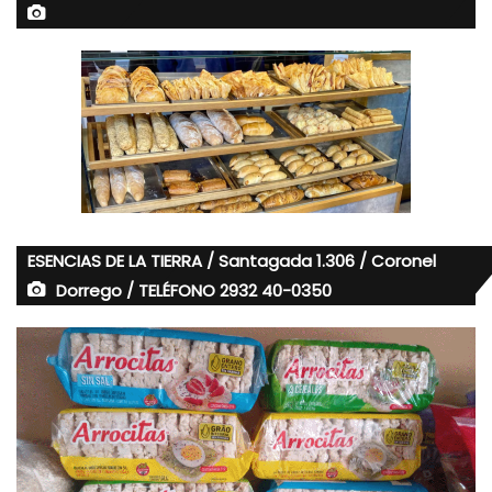
ESENCIAS DE LA TIERRA / Santagada 1.306 / Coronel
Dorrego / TELÉFONO 2932 40-0350