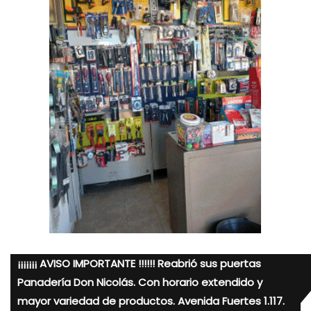
¡¡¡¡¡¡¡ AVISO IMPORTANTE !!!!!! Reabrió sus puertas
Panadería Don Nicolás. Con horario extendido y
mayor variedad de productos. Avenida Fuertes 1.117.