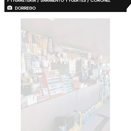
F 1 FERRETERÍA / SARMIENTO Y FUERTES / CORONEL
DORREGO