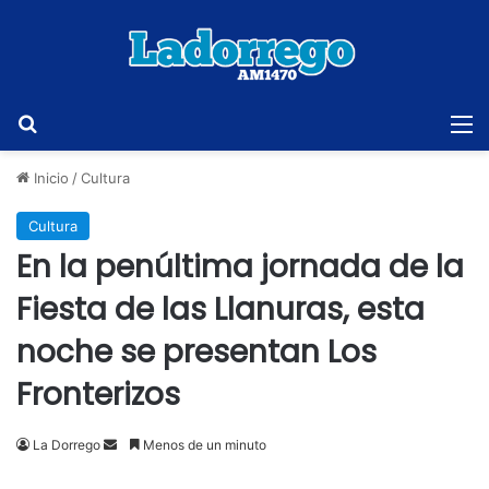
Buscar
M
Inicio
/
Cultura
Cultura
En la penúltima jornada de la
Fiesta de las Llanuras, esta
noche se presentan Los
Fronterizos
Send
La Dorrego
Menos de un minuto
an