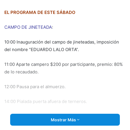
email
EL PROGRAMA DE ESTE SÁBADO
CAMPO DE JINETEADA
:
10:00 Inauguración del campo de jineteadas, imposición
del nombre “EDUARDO LALO ORTA”.
11:00 Aparte campero $200 por participante, premio: 80%
de lo recaudado.
12:00 Pausa para el almuerzo.
14:00 Pialada puerta afuera de terneros.
Equipo de 4 pialadores, $300 por participante
Mostrar Más