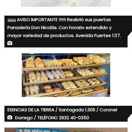
¡¡¡¡¡¡¡ AVISO IMPORTANTE !!!!!! Reabrió sus puertas
Panadería Don Nicolás. Con horario extendido y
mayor variedad de productos. Avenida Fuertes 1.117.
ESENCIAS DE LA TIERRA / Santagada 1.306 / Coronel
Dorrego / TELÉFONO 2932 40-0350