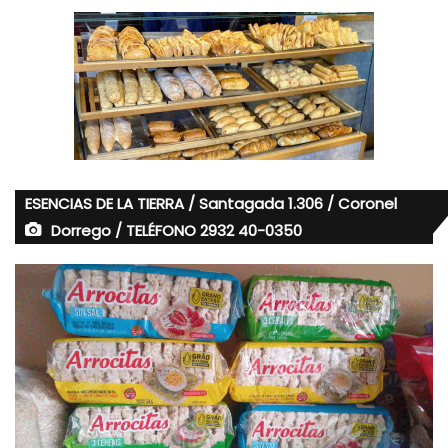
ESENCIAS DE LA TIERRA / Santagada 1.306 / Coronel
Dorrego / TELÉFONO 2932 40-0350