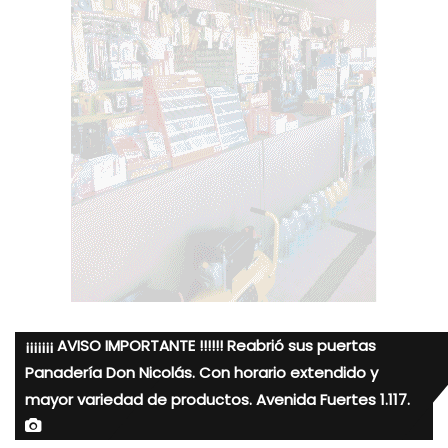
¡¡¡¡¡¡¡ AVISO IMPORTANTE !!!!!! Reabrió sus puertas
Panadería Don Nicolás. Con horario extendido y
mayor variedad de productos. Avenida Fuertes 1.117.