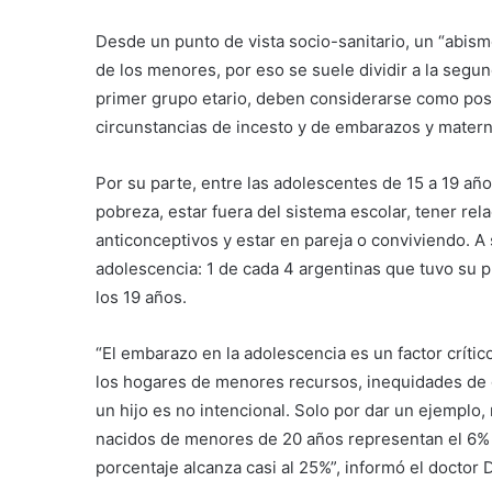
Desde un punto de vista socio-sanitario, un “abis
de los menores, por eso se suele dividir a la segund
primer grupo etario, deben considerarse como posi
circunstancias de incesto y de embarazos y materni
Por su parte, entre las adolescentes de 15 a 19 añ
pobreza, estar fuera del sistema escolar, tener re
anticonceptivos y estar en pareja o conviviendo. A
adolescencia: 1 de cada 4 argentinas que tuvo su p
los 19 años.
“El embarazo en la adolescencia es un factor críti
los hogares de menores recursos, inequidades de 
un hijo es no intencional. Solo por dar un ejemplo
nacidos de menores de 20 años representan el 6% 
porcentaje alcanza casi al 25%”, informó el doctor 