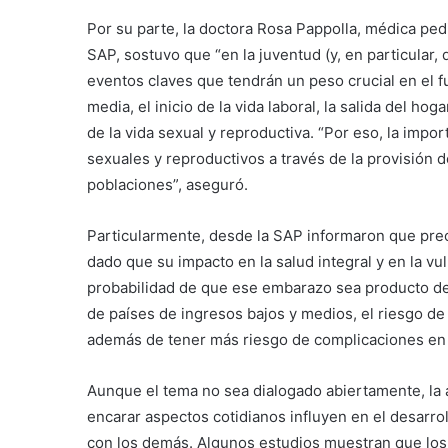
Por su parte, la doctora Rosa Pappolla, médica pe
SAP, sostuvo que “en la juventud (y, en particular,
eventos claves que tendrán un peso crucial en el fu
media, el inicio de la vida laboral, la salida del h
de la vida sexual y reproductiva. “Por eso, la imp
sexuales y reproductivos a través de la provisión 
poblaciones”, aseguró.
Particularmente, desde la SAP informaron que pr
dado que su impacto en la salud integral y en la v
probabilidad de que ese embarazo sea producto de 
de países de ingresos bajos y medios, el riesgo d
además de tener más riesgo de complicaciones en 
Aunque el tema no sea dialogado abiertamente, la a
encarar aspectos cotidianos influyen en el desarr
con los demás. Algunos estudios muestran que los 