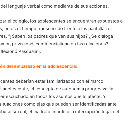
és del lenguaje verbal como mediante de sus acciones.
izar el colegio, los adolescentes se encuentran expuestos a
, no es el tiempo transcurrido frente a las pantallas el
dres. “¿Saben los padres qué ven sus hijos? ¿Se dialoga
amor, privacidad, confidencialidad en las relaciones?
flexionó Pasqualini.
ión del embarazo en la adolescencia:
centes deberían estar familiarizados con el marco
el adolescente, el concepto de autonomía progresiva, la
ser escuchado en todos los asuntos que lo afecte. Y
 situaciones complejas que pueden ser identificadas ante
so sexual, el maltrato infantil o la interrupción legal del