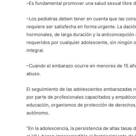
–Es fundamental promover una salud sexual libre d
–Los pediatras deben tener en cuenta que las con
requiere ser satisfecha en forma urgente. La dació
hormonales, de larga duración y la anticoncepció
requeridos por cualquier adolescente, sin ningún o
integral.
–Cuando el embarazo ocurre en menores de 15 año
abuso.
El seguimiento de las adolescentes embarazadas req
por parte de profesionales capacitados y empáticos
educación, organismos de protección de derechos
autónomo.
“En la adolescencia, la persistencia de altas tasa