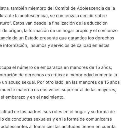
diatra, también miembro del Comité de Adolescencia de la
 durante la adolescencia), se comienza a decidir sobre
turo”. Estos van desde la finalización de la educación
ogar de origen, la formación de un hogar propio y el comienzo
ortancia de un Estado presente que garantice los derechos
de información, insumos y servicios de calidad en estas
eocupa el número de embarazos en menores de 15 años,
ulneración de derechos es crítico: a menor edad aumenta la
un abuso sexual. Por otro lado, en las menores de 15 años
e muerte materna es dos veces superior al de las mayores,
el embarazo y en el nacimiento.
ctitud de los padres, sus roles en el hogar y su forma de
ollo de conductas sexuales y en la forma de comunicarse
adolescentes al tomar ciertas actitudes tienen en cuenta