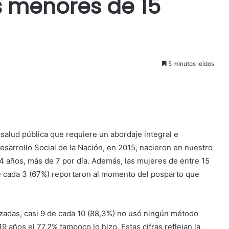
 menores de 15
5 minutos leídos
salud pública que requiere un abordaje integral e
esarrollo Social de la Nación, en 2015, nacieron en nuestro
4 años, más de 7 por día. Además, las mujeres de entre 15
 de cada 3 (67%) reportaron al momento del posparto que
adas, casi 9 de cada 10 (88,3%) no usó ningún método
 19 años el 77,2% tampoco lo
hizo. Estas cifras reflejan la