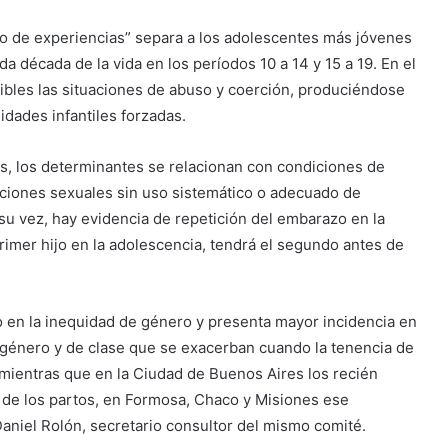
mo de experiencias” separa a los adolescentes más jóvenes
a década de la vida en los períodos 10 a 14 y 15 a 19. En el
bles las situaciones de abuso y coerción, produciéndose
dades infantiles forzadas.
os, los determinantes se relacionan con condiciones de
laciones sexuales sin uso sistemático o adecuado de
 su vez, hay evidencia de repetición del embarazo en la
rimer hijo en la adolescencia, tendrá el segundo antes de
co en la inequidad de género y presenta mayor incidencia en
género y de clase que se exacerban cuando la tenencia de
, mientras que en la Ciudad de Buenos Aires los recién
de los partos, en Formosa, Chaco y Misiones ese
Daniel Rolón, secretario consultor del mismo comité.