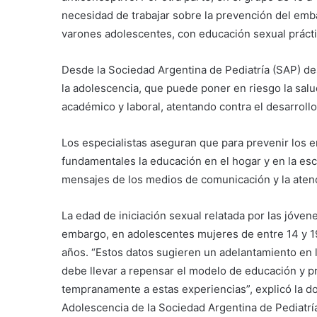
necesidad de trabajar sobre la prevención del emba
varones adolescentes, con educación sexual práct
Desde la Sociedad Argentina de Pediatría (SAP) de
la adolescencia, que puede poner en riesgo la salu
académico y laboral, atentando contra el desarrollo
Los especialistas aseguran que para prevenir los 
fundamentales la educación en el hogar y en la esc
mensajes de los medios de comunicación y la atenci
La edad de iniciación sexual relatada por las jóven
embargo, en adolescentes mujeres de entre 14 y 19 
años. “Estos datos sugieren un adelantamiento en l
debe llevar a repensar el modelo de educación y p
tempranamente a estas experiencias”, explicó la do
Adolescencia de la Sociedad Argentina de Pediatrí