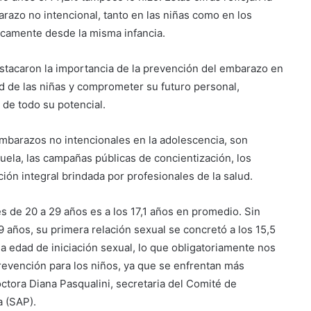
razo no intencional, tanto en las niñas como en los
icamente desde la misma infancia.
stacaron la importancia de la prevención del embarazo en
d de las niñas y comprometer su futuro personal,
 de todo su potencial.
embarazos no intencionales en la adolescencia, son
uela, las campañas públicas de concientización, los
ón integral brindada por profesionales de la salud.
es de 20 a 29 años es a los 17,1 años en promedio. Sin
años, su primera relación sexual se concretó a los 15,5
a edad de iniciación sexual, lo que obligatoriamente nos
revención para los niños, ya que se enfrentan más
ctora Diana Pasqualini, secretaria del Comité de
a (SAP).