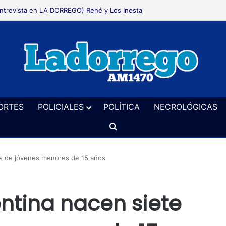
ORTES
POLICIALES
POLÍTICA
NECROLÓGICAS
Buscar
és de jóvenes menores de 15 años
entina nacen siete