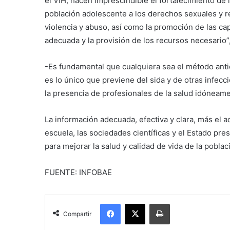
el VIH, hacen imprescindible el fortalecimiento de 
población adolescente a los derechos sexuales y r
violencia y abuso, así como la promoción de las 
adecuada y la provisión de los recursos necesario”
-Es fundamental que cualquiera sea el método anti
es lo único que previene del sida y de otras infecc
la presencia de profesionales de la salud idóneam
La información adecuada, efectiva y clara, más el a
escuela, las sociedades científicas y el Estado pre
para mejorar la salud y calidad de vida de la pobla
FUENTE: INFOBAE
Facebook
X
Imprimir
Compartir