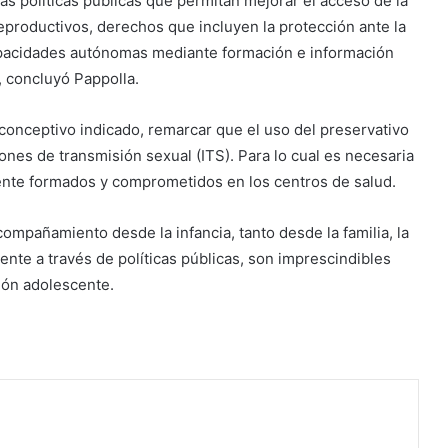
las políticas públicas que permitan mejorar el acceso de la
eproductivos, derechos que incluyen la protección ante la
capacidades autónomas mediante formación e información
, concluyó Pappolla.
conceptivo indicado, remarcar que el uso del preservativo
iones de transmisión sexual (ITS). Para lo cual es necesaria
ente formados y comprometidos en los centros de salud.
compañamiento desde la infancia, tanto desde la familia, la
sente a través de políticas públicas, son imprescindibles
ción adolescente.