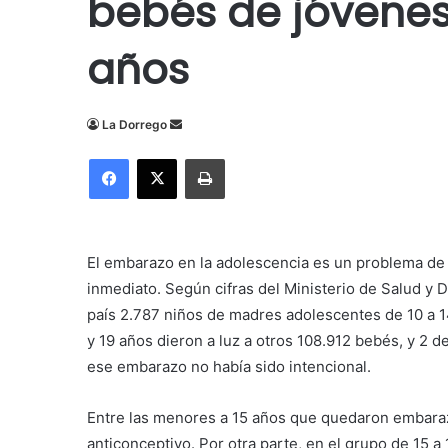
bebés de jóvenes
años
Send
La Dorrego
an
Facebook
X
Imprimir
email
El embarazo en la adolescencia es un problema de 
inmediato. Según cifras del Ministerio de Salud y D
país 2.787 niños de madres adolescentes de 10 a 1
y 19 años dieron a luz a otros 108.912 bebés, y 2
ese embarazo no había sido intencional.
Entre las menores a 15 años que quedaron embaraz
anticonceptivo. Por otra parte, en el grupo de 15 a