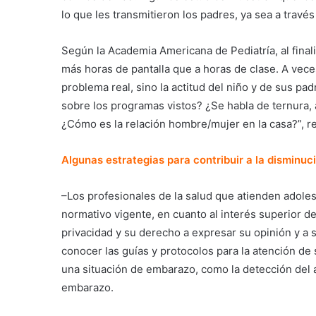
lo que les transmitieron los padres, ya sea a trav
Según la Academia Americana de Pediatría, al final
más horas de pantalla que a horas de clase. A veces
problema real, sino la actitud del niño y de sus pa
sobre los programas vistos? ¿Se habla de ternura, 
¿Cómo es la relación hombre/mujer en la casa?”, re
Algunas estrategias para contribuir a la disminuc
–Los profesionales de la salud que atienden adoles
normativo vigente, en cuanto al interés superior d
privacidad y su derecho a expresar su opinión y a 
conocer las guías y protocolos para la atención de
una situación de embarazo, como la detección del abu
embarazo.