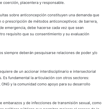
e coerción, placentera y responsable.
sultas sobre anticoncepción constituyen una demanda que
n o prescripción de métodos anticonceptivos: de barrera,
n de emergencia, debe hacerse cada vez que sean
tro requisito que su consentimiento y su evaluación
s siempre deberán pesquisarse relaciones de poder y/o
uiere de un accionar interdisciplinario e intersectorial
. Es fundamental la articulación con otros sectores:
, ONG y la comunidad como apoyo para su desarrollo
s de embarazos y de infecciones de transmisión sexual, como