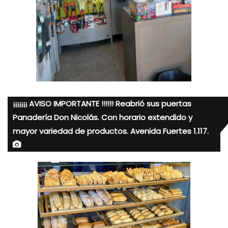
¡¡¡¡¡¡¡ AVISO IMPORTANTE !!!!!! Reabrió sus puertas
Panadería Don Nicolás. Con horario extendido y
mayor variedad de productos. Avenida Fuertes 1.117.