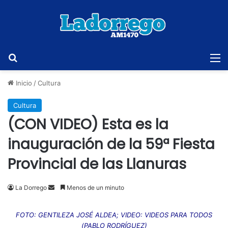
Buscar
M
Inicio
/
Cultura
Cultura
(CON VIDEO) Esta es la
inauguración de la 59ª Fiesta
Provincial de las Llanuras
Send
La Dorrego
Menos de un minuto
an
email
FOTO: GENTILEZA JOSÉ ALDEA; VIDEO: VIDEOS PARA TODOS
(PABLO RODRÍGUEZ)