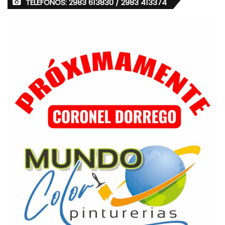
TELÉFONOS: 2983 613830 / 2983 413374