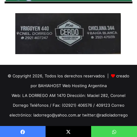
© Copyright 2026, Todos los derechos reservados |
creado
por BAHIAHOST Web Hosting Argentina
Web: LA DORREGO AM 1470 Dirección: Maciel 282, Coronel
Dorrego Teléfonos / Fax: (02921) 406576 / 409123 Correo
electrónico: ladorrego@yahoo.com.ar twitter:@radioladorrego