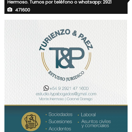
Hermoso. Turnos por teléfono o whatsapp: 2921
471600