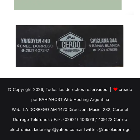
© Copyright 2026, Todos los derechos reservados |
creado
por BAHIAHOST Web Hosting Argentina
Web: LA DORREGO AM 1470 Dirección: Maciel 282, Coronel
Dorrego Teléfonos / Fax: (02921) 406576 / 409123 Correo
electrónico: ladorrego@yahoo.com.ar twitter:@radioladorrego