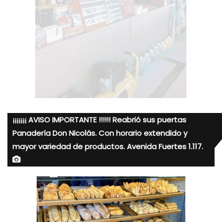
¡¡¡¡¡¡¡ AVISO IMPORTANTE !!!!!! Reabrió sus puertas
Panadería Don Nicolás. Con horario extendido y
mayor variedad de productos. Avenida Fuertes 1.117.