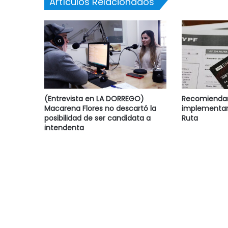
Artículos Relacionados
(Entrevista en LA DORREGO)
Recomiendan 
Macarena Flores no descartó la
implementar
posibilidad de ser candidata a
Ruta
intendenta