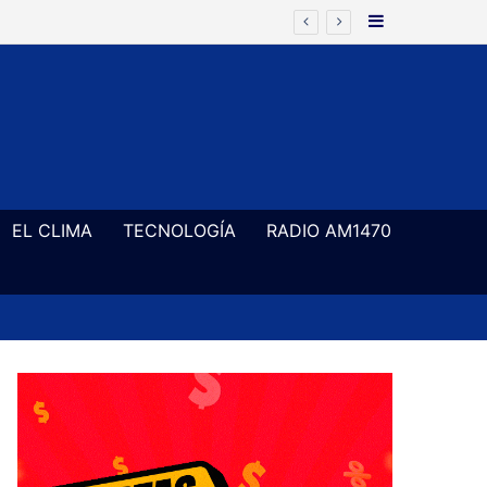
Barra Latera
r los campos de juego
EL CLIMA
TECNOLOGÍA
RADIO AM1470