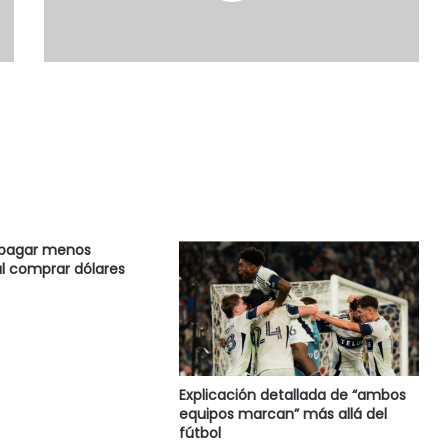
 pagar menos
l comprar dólares
Explicación detallada de “ambos
equipos marcan” más allá del
fútbol