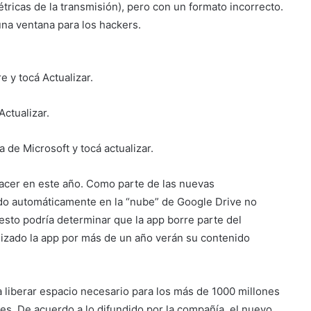
ricas de la transmisión), pero con un formato incorrecto.
 una ventana para los hackers.
 y tocá Actualizar.
ctualizar.
e Microsoft y tocá actualizar.
hacer en este año. Como parte de las nuevas
do automáticamente en la “nube” de Google Drive no
esto podría determinar que la app borre parte del
lizado la app por más de un año verán su contenido
liberar espacio necesario para los más de 1000 millones
s. De acuerdo a lo difundido por la compañía, el nuevo