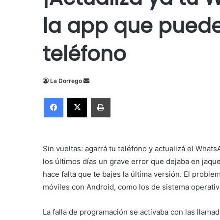
la app que puede
teléfono
Send
La Dorrego
an
Facebook
X
Imprimir
email
Sin vueltas: agarrá tu teléfono y actualizá el Wha
los últimos días un grave error que dejaba en jaque
hace falta que te bajes la última versión. El proble
móviles con Android, como los de sistema operat
La falla de programación se activaba con las llamad