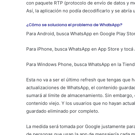
con paquete RTP (protocolo de envío de datos y mét
Así, la aplicación no podía decodificarlo y se abría
¿Cómo se soluciona el problema de WhatsApp?
Para Android, busca WhatsApp en Google Play Store
Para iPhone, busca WhatsApp en App Store y tocá A
Para Windows Phone, busca WhatsApp en la Tienda d
Esta no va a ser el último refresh que tengas que 
actualizaciones de WhatsApp, el contenido guarda
sumará al límite de almacenamiento. Sin embargo, 
contenido viejo. Y los usuarios que no hayan actua
guardado eliminado por completo.
La medida será tomada por Google justamente para 
de personas que usan la app de mensajería cada me