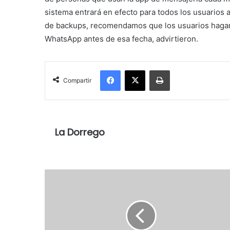
sistema entrará en efecto para todos los usuarios a
de backups, recomendamos que los usuarios hagan
WhatsApp antes de esa fecha, advirtieron.
Facebook
X
Imprimir
Compartir
La Dorrego