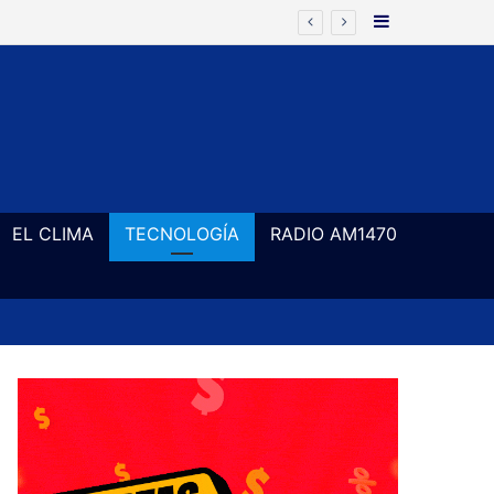
Barra Latera
EL CLIMA
TECNOLOGÍA
RADIO AM1470