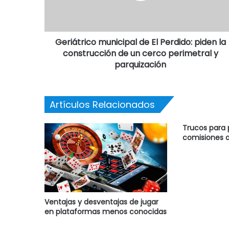
Geriátrico municipal de El Perdido: piden la
construcción de un cerco perimetral y
parquización
Artículos Relacionados
Trucos para
comisiones a
Ventajas y desventajas de jugar
en plataformas menos conocidas