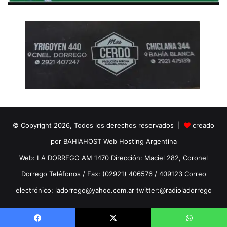
© Copyright 2026, Todos los derechos reservados |
creado
por BAHIAHOST Web Hosting Argentina
Web: LA DORREGO AM 1470 Dirección: Maciel 282, Coronel
Dorrego Teléfonos / Fax: (02921) 406576 / 409123 Correo
electrónico: ladorrego@yahoo.com.ar twitter:@radioladorrego