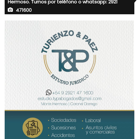
Hermoso. Turnos por teléfono o whatsapp: 2921
471600