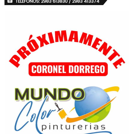
TELÉFONOS: 2983 613830 / 2983 413374