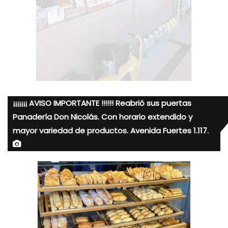
¡¡¡¡¡¡¡ AVISO IMPORTANTE !!!!!! Reabrió sus puertas
Panadería Don Nicolás. Con horario extendido y
mayor variedad de productos. Avenida Fuertes 1.117.