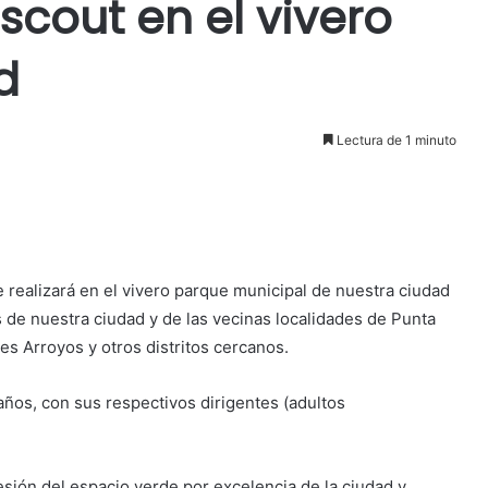
out en el vivero
d
Lectura de 1 minuto
se realizará en el vivero parque municipal de nuestra ciudad
 de nuestra ciudad y de las vecinas localidades de Punta
es Arroyos y otros distritos cercanos.
años, con sus respectivos dirigentes (adultos
sión del espacio verde por excelencia de la ciudad y