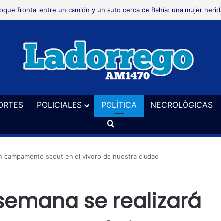
crológica
ORTES
POLICIALES
POLÍTICA
NECROLÓGICAS
Buscar
un campamento scout en el vivero de nuestra ciudad
 semana se realizará