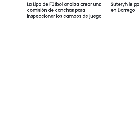
La Liga de Fútbol analiza crear una
Suteryh le g
comisión de canchas para
en Dorrego
inspeccionar los campos de juego