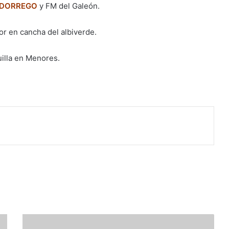
 DORREGO
y FM del Galeón.
or en cancha del albiverde.
uilla en Menores.