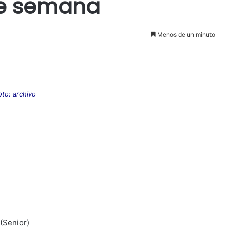
 de semana
Menos de un minuto
oto: archivo
 (Senior)