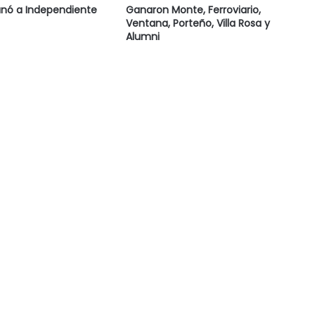
anó a Independiente
Ganaron Monte, Ferroviario,
Ventana, Porteño, Villa Rosa y
Alumni