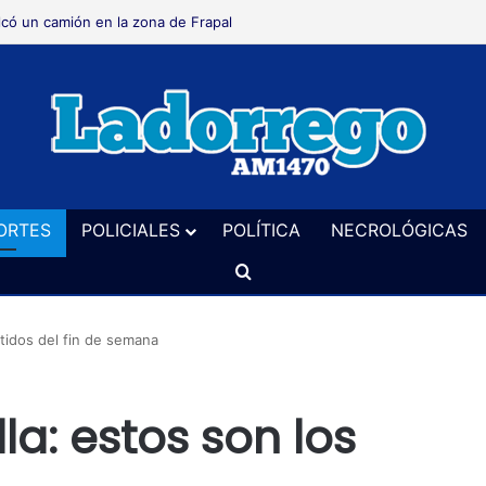
lcó un camión en la zona de Frapal
ORTES
POLICIALES
POLÍTICA
NECROLÓGICAS
Buscar
rtidos del fin de semana
la: estos son los