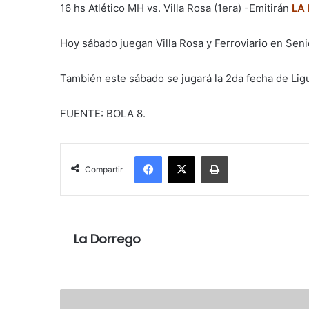
16 hs Atlético MH vs. Villa Rosa (1era) -Emitirán
LA
Hoy sábado juegan Villa Rosa y Ferroviario en Seni
También este sábado se jugará la 2da fecha de Lig
FUENTE: BOLA 8.
Facebook
X
Imprimir
Compartir
La Dorrego