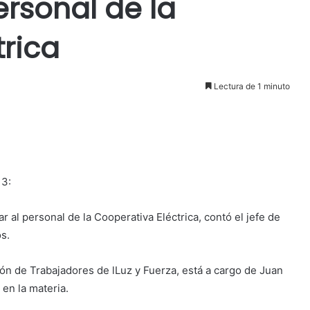
rsonal de la
trica
Lectura de 1 minuto
13:
 al personal de la Cooperativa Eléctrica, contó el jefe de
s.
ción de Trabajadores de lLuz y Fuerza, está a cargo de Juan
en la materia.