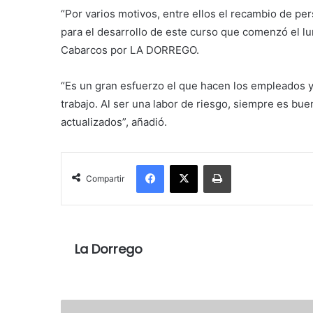
“Por varios motivos, entre ellos el
recambio de pers
para el desarrollo de este curso que comenzó el l
Cabarcos por LA DORREGO.
“Es un gran esfuerzo el que hacen los empleados ya
trabajo. Al ser una labor de riesgo, siempre es bu
actualizados”, añadió.
Facebook
X
Imprimir
Compartir
La Dorrego