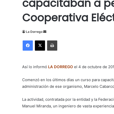
capacitaban a pe
Cooperativa Eléc
Send
La Dorrego
an
Facebook
X
Imprimir
email
Así lo informó
LA DORREGO
el 4 de octubre de 20
Comenzó en los últimos días un curso para capacitar
administración de ese organismo, Marcelo Cabarco
La actividad, contratada por la entidad y la Federa
Manuel Miranda, un ingeniero de vasta experiencia 