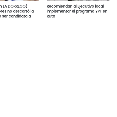
en LA DORREGO)
Recomiendan al Ejecutivo local
res no descartó la
implementar el programa YPF en
e ser candidata a
Ruta