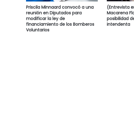
Priscila Minnaard convocó a una
(Entrevista 
reunión en Diputados para
Macarena Flo
modificar la ley de
posibilidad d
financiamiento de los Bomberos
intendenta
Voluntarios