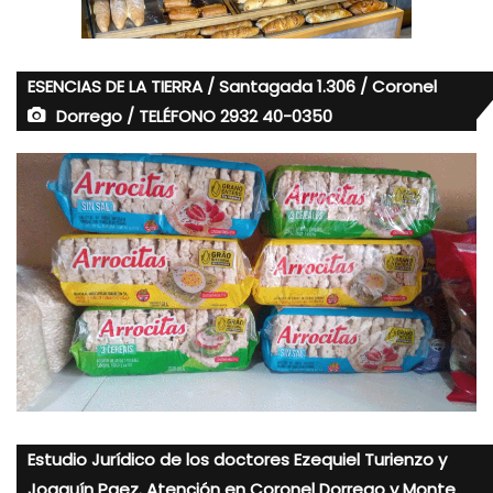
ESENCIAS DE LA TIERRA / Santagada 1.306 / Coronel
Dorrego / TELÉFONO 2932 40-0350
Estudio Jurídico de los doctores Ezequiel Turienzo y
Joaquín Paez. Atención en Coronel Dorrego y Monte