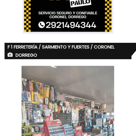
F 1 FERRETERÍA / SARMIENTO Y FUERTES / CORONEL
DORREGO