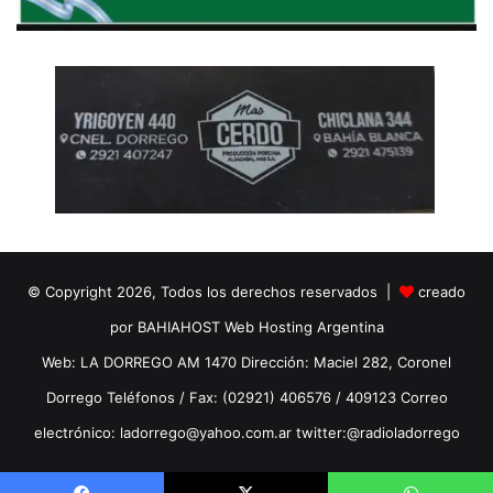
© Copyright 2026, Todos los derechos reservados |
creado
por BAHIAHOST Web Hosting Argentina
Web: LA DORREGO AM 1470 Dirección: Maciel 282, Coronel
Dorrego Teléfonos / Fax: (02921) 406576 / 409123 Correo
electrónico: ladorrego@yahoo.com.ar twitter:@radioladorrego