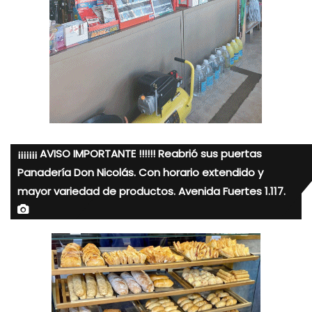
¡¡¡¡¡¡¡ AVISO IMPORTANTE !!!!!! Reabrió sus puertas
Panadería Don Nicolás. Con horario extendido y
mayor variedad de productos. Avenida Fuertes 1.117.