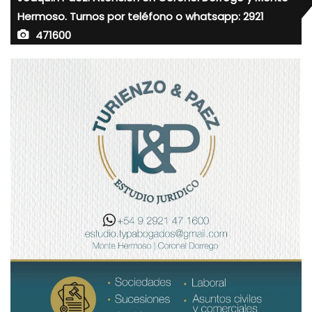
Hermoso. Turnos por teléfono o whatsapp: 2921
471600