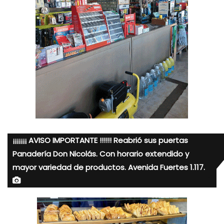
¡¡¡¡¡¡¡ AVISO IMPORTANTE !!!!!! Reabrió sus puertas
Panadería Don Nicolás. Con horario extendido y
mayor variedad de productos. Avenida Fuertes 1.117.