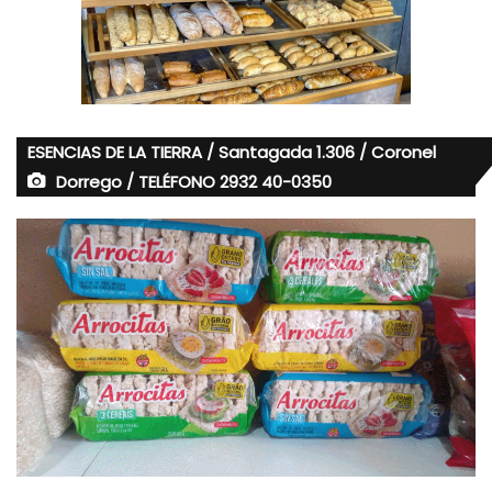
ESENCIAS DE LA TIERRA / Santagada 1.306 / Coronel
Dorrego / TELÉFONO 2932 40-0350