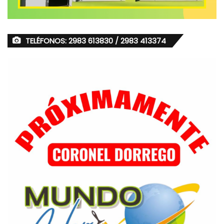
TELÉFONOS: 2983 613830 / 2983 413374