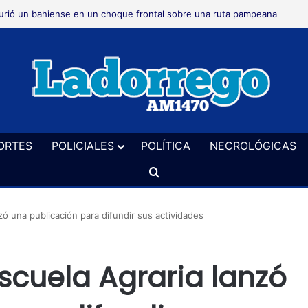
rió un bahiense en un choque frontal sobre una ruta pampeana
ORTES
POLICIALES
POLÍTICA
NECROLÓGICAS
Buscar
ó una publicación para difundir sus actividades
scuela Agraria lanzó