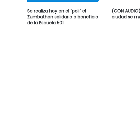
Se realiza hoy en el “poli” el
(CON AUDIO) 
Zumbathon solidario a beneficio
ciudad se mu
de la Escuela 501