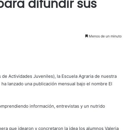
ara difundir sus
Menos de un minuto
e Actividades Juveniles), la Escuela Agraria de nuestra
, ha lanzado una publicación mensual bajo el nombre El
omprendiendo información, entrevistas y un nutrido
era que idearon y concretaron la idea los alumnos Valeria