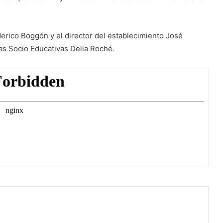
rico Boggón y el director del establecimiento José
cas Socio Educativas Delia Roché.