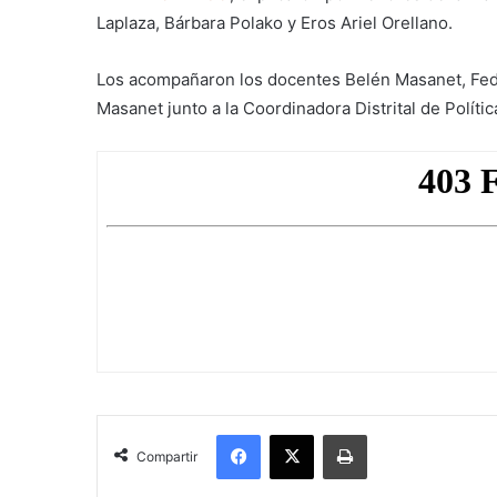
Laplaza, Bárbara Polako y Eros Ariel Orellano.
Los acompañaron los docentes Belén Masanet, Fede
Masanet junto a la Coordinadora Distrital de Políti
Facebook
X
Imprimir
Compartir