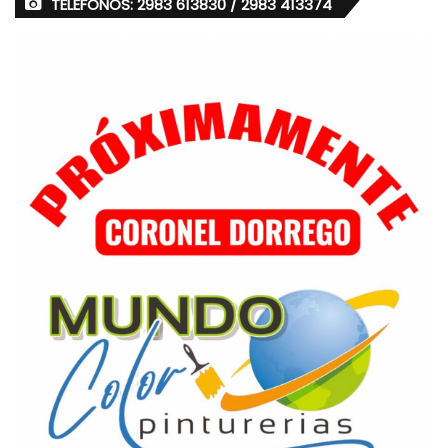
TELÉFONOS: 2983 613830 / 2983 413374