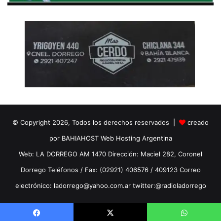
© Copyright 2026, Todos los derechos reservados |
creado
por BAHIAHOST Web Hosting Argentina
Web: LA DORREGO AM 1470 Dirección: Maciel 282, Coronel
Dorrego Teléfonos / Fax: (02921) 406576 / 409123 Correo
electrónico: ladorrego@yahoo.com.ar twitter:@radioladorrego