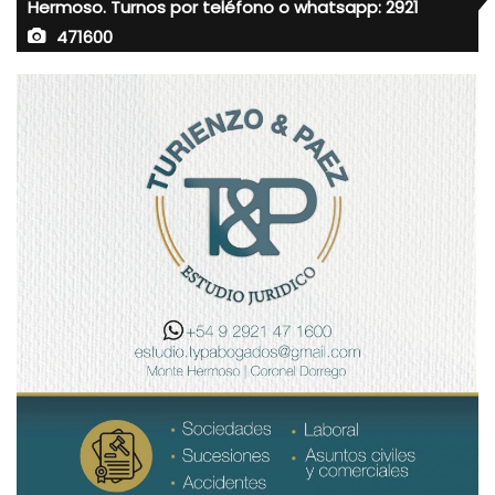
Hermoso. Turnos por teléfono o whatsapp: 2921
471600