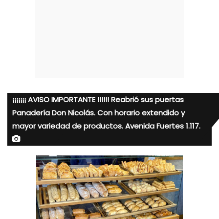
¡¡¡¡¡¡¡ AVISO IMPORTANTE !!!!!! Reabrió sus puertas
Panadería Don Nicolás. Con horario extendido y
mayor variedad de productos. Avenida Fuertes 1.117.